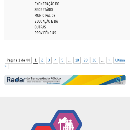
EXONERAÇÃO DO
SECRETÁRIO
MUNICIPAL DE
EDUCAÇÃO E DÁ
OUTRAS
PROVIDÊNCIAS.
Página 1 de 44
1
2
3
4
5
...
10
20
30
...
»
Última
»