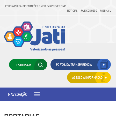
CORONAVÍRUS - ORIENTAÇÕES E MEDIDAS PREVENTIVAS
NOTÍCIAS
FALE CONOSCO
WEBMAIL
NAVEGAÇÃO
Toggle
navigation