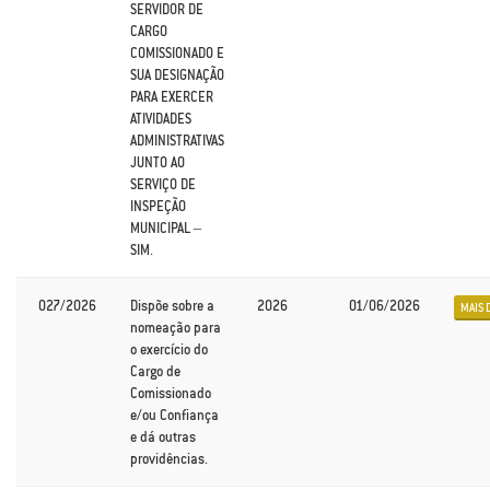
SERVIDOR DE
CARGO
COMISSIONADO E
SUA DESIGNAÇÃO
PARA EXERCER
ATIVIDADES
ADMINISTRATIVAS
JUNTO AO
SERVIÇO DE
INSPEÇÃO
MUNICIPAL –
SIM.
027/2026
Dispõe sobre a
2026
01/06/2026
MAIS 
nomeação para
o exercício do
Cargo de
Comissionado
e/ou Confiança
e dá outras
providências.