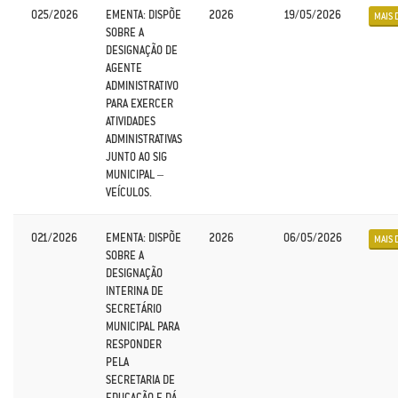
025/2026
EMENTA: DISPÕE
2026
19/05/2026
MAIS 
SOBRE A
DESIGNAÇÃO DE
AGENTE
ADMINISTRATIVO
PARA EXERCER
ATIVIDADES
ADMINISTRATIVAS
JUNTO AO SIG
MUNICIPAL –
VEÍCULOS.
021/2026
EMENTA: DISPÕE
2026
06/05/2026
MAIS 
SOBRE A
DESIGNAÇÃO
INTERINA DE
SECRETÁRIO
MUNICIPAL PARA
RESPONDER
PELA
SECRETARIA DE
EDUCAÇÃO E DÁ