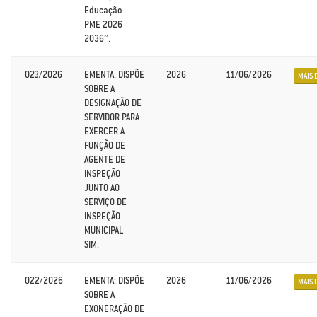
Educação –
PME 2026–
2036”.
023/2026
EMENTA: DISPÕE
2026
11/06/2026
MAIS 
SOBRE A
DESIGNAÇÃO DE
SERVIDOR PARA
EXERCER A
FUNÇÃO DE
AGENTE DE
INSPEÇÃO
JUNTO AO
SERVIÇO DE
INSPEÇÃO
MUNICIPAL –
SIM.
022/2026
EMENTA: DISPÕE
2026
11/06/2026
MAIS 
SOBRE A
EXONERAÇÃO DE