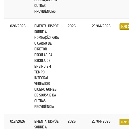
OUTRAS
PROVIDÊNCIAS.
020/2026
EMENTA: DISPÕE
2026
23/04/2026
MAIS 
SOBRE A
NOMEAÇÃO PARA
O CARGO DE
DIRETOR
ESCOLAR DA
ESCOLA DE
ENSINO EM
TEMPO
INTEGRAL
VEREADOR
CICERO GOMES
DE SOUSA E DÁ
OUTRAS
PROVIDÊNCIA.
019/2026
EMENTA: DISPÕE
2026
23/04/2026
MAIS 
SOBRE A