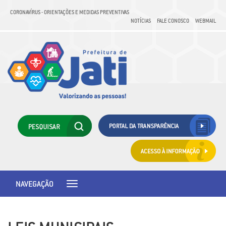
CORONAVÍRUS - ORIENTAÇÕES E MEDIDAS PREVENTIVAS
NOTÍCIAS
FALE CONOSCO
WEBMAIL
NAVEGAÇÃO
Toggle
navigation