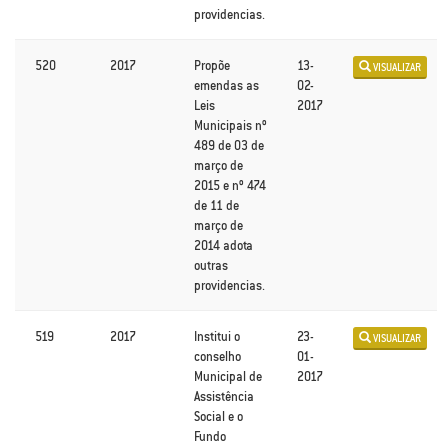
providencias.
520
2017
Propõe
13-
VISUALIZAR
emendas as
02-
Leis
2017
Municipais nº
489 de 03 de
março de
2015 e nº 474
de 11 de
março de
2014 adota
outras
providencias.
519
2017
Institui o
23-
VISUALIZAR
conselho
01-
Municipal de
2017
Assistência
Social e o
Fundo