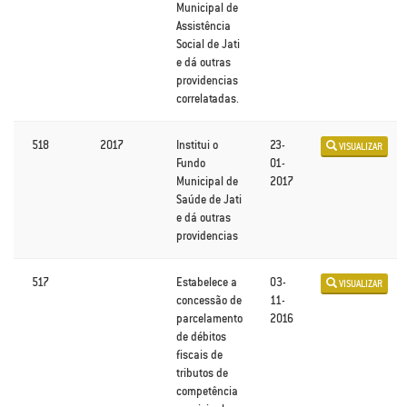
Municipal de
Assistência
Social de Jati
e dá outras
providencias
correlatadas.
518
2017
Institui o
23-
VISUALIZAR
Fundo
01-
Municipal de
2017
Saúde de Jati
e dá outras
providencias
517
Estabelece a
03-
VISUALIZAR
concessão de
11-
parcelamento
2016
de débitos
fiscais de
tributos de
competência