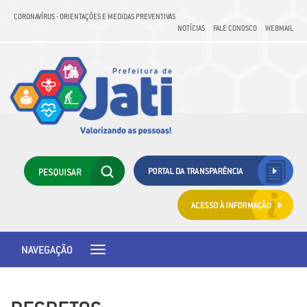
CORONAVÍRUS - ORIENTAÇÕES E MEDIDAS PREVENTIVAS
NOTÍCIAS
FALE CONOSCO
WEBMAIL
NAVEGAÇÃO
Toggle
navigation