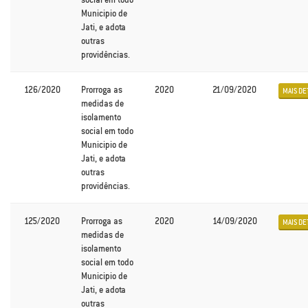
Municipio de
Jati, e adota
outras
providências.
126/2020
Prorroga as
2020
21/09/2020
MAIS DE
medidas de
isolamento
social em todo
Municipio de
Jati, e adota
outras
providências.
125/2020
Prorroga as
2020
14/09/2020
MAIS DE
medidas de
isolamento
social em todo
Municipio de
Jati, e adota
outras