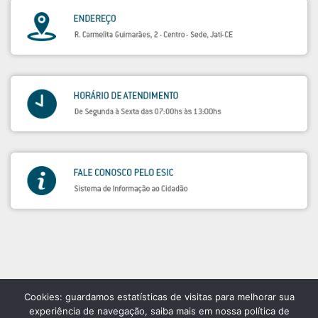
Cookies: guardamos estatísticas de visitas para melhorar sua
experiência de navegação, saiba mais em nossa política de