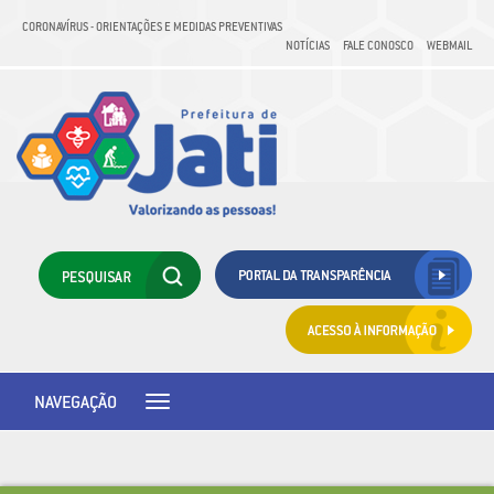
CORONAVÍRUS - ORIENTAÇÕES E MEDIDAS PREVENTIVAS
NOTÍCIAS
FALE CONOSCO
WEBMAIL
NAVEGAÇÃO
Toggle
navigation