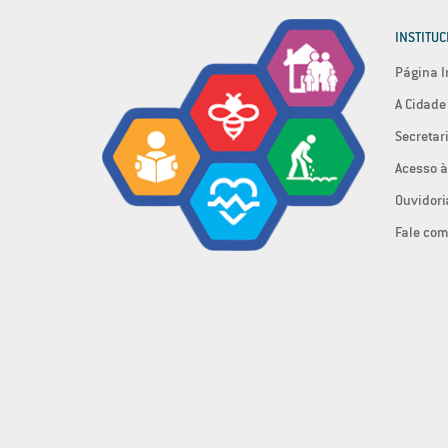
INSTITUC
Página I
A Cidade
Secretar
Acesso à
Ouvidori
Fale com