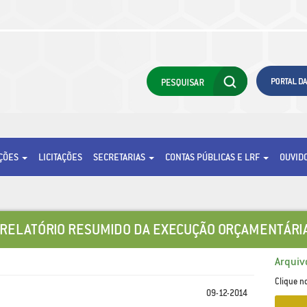
AÇÕES
LICITAÇÕES
SECRETARIAS
CONTAS PÚBLICAS E LRF
OUVID
 RELATÓRIO RESUMIDO DA EXECUÇÃO ORÇAMENTÁRIA
Arquiv
Clique n
09-12-2014