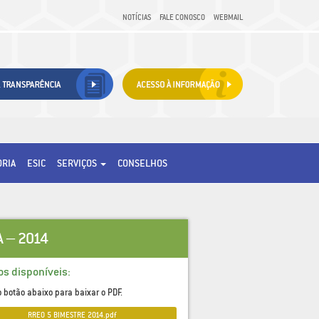
NOTÍCIAS
FALE CONOSCO
WEBMAIL
ORIA
ESIC
SERVIÇOS
CONSELHOS
 – 2014
os disponíveis:
o botão abaixo para baixar o PDF.
RREO_5_BIMESTRE_2014.pdf