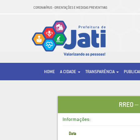
CORONAVÍRUS - ORIENTAÇÕES E MEDIDAS PREVENTIVAS
HOME
A CIDADE
TRANSPARÊNCIA
PUBLIC
RREO –
Informações:
Data