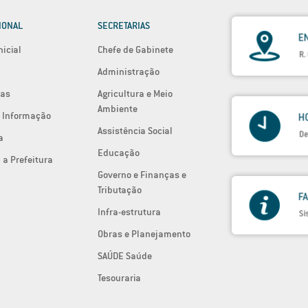
IONAL
SECRETARIAS
nicial
Chefe de Gabinete
Administração
ias
Agricultura e Meio
Ambiente
 Informação
Assistência Social
a
Educação
 a Prefeitura
Governo e Finanças e
Tributação
Infra-estrutura
Obras e Planejamento
SAÚDE Saúde
Tesouraria