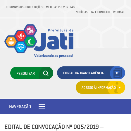
CORONAVÍRUS - ORIENTAÇÕES E MEDIDAS PREVENTIVAS
NOTÍCIAS
FALE CONOSCO
WEBMAIL
NAVEGAÇÃO
Toggle
navigation
EDITAL DE CONVOCAÇÃO Nº 005/2019 –