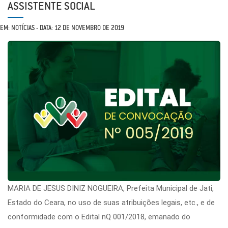
ASSISTENTE SOCIAL
EM: NOTÍCIAS - DATA: 12 DE NOVEMBRO DE 2019
MARIA DE JESUS DINIZ NOGUEIRA, Prefeita Municipal de Jati,
Estado do Ceara, no uso de suas atribuições legais, etc., e de
conformidade com o Edital nQ 001/2018, emanado do