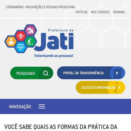
CORONAVÍRUS - ORIENTAÇÕES E MEDIDAS PREVENTIVAS
NOTÍCIAS
FALE CONOSCO
WEBMAIL
NAVEGAÇÃO
Toggle
navigation
VOCÊ SABE QUAIS AS FORMAS DA PRÁTICA DA