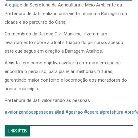
A equipe da Secretaria de Agricultura e Meio Ambiente da
Prefeitura de Jati realizou uma visita técnica a Barragem da
cidade e ao percurso do Canal.
Os membros da Defesa Civil Municipal fizeram um
levantamento sobre a atual situação do percurso, acesso
este que segue em direção a Barragem Atalhos.
A visita tem como objetivo avaliar a estrutura em que se
encontra o percurso, para planejar melhorias futuras,
garantindo maior conforto e locomoção aos moradores do
nosso município.
Prefeitura de Jati valorizando as pessoas.
#valorizandoaspessoas
#jati
#gestao
#ceara
#prefeitura
#prefe
LINKS ÚTEIS