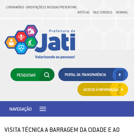
CORONAVÍRUS - ORIENTAÇÕES E MEDIDAS PREVENTIVAS
NOTÍCIAS
FALE CONOSCO
WEBMAIL
NAVEGAÇÃO
Toggle
navigation
VISITA TÉCNICA A BARRAGEM DA CIDADE E AO