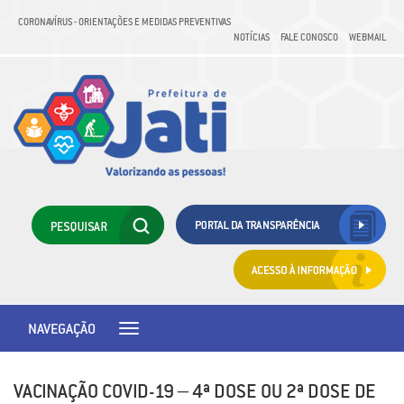
CORONAVÍRUS - ORIENTAÇÕES E MEDIDAS PREVENTIVAS
NOTÍCIAS
FALE CONOSCO
WEBMAIL
NAVEGAÇÃO
Toggle
navigation
VACINAÇÃO COVID-19 – 4ª DOSE OU 2ª DOSE DE