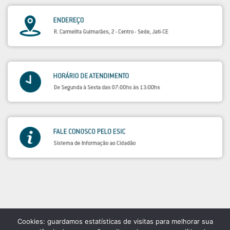
Cookies: guardamos estatísticas de visitas para melhorar sua