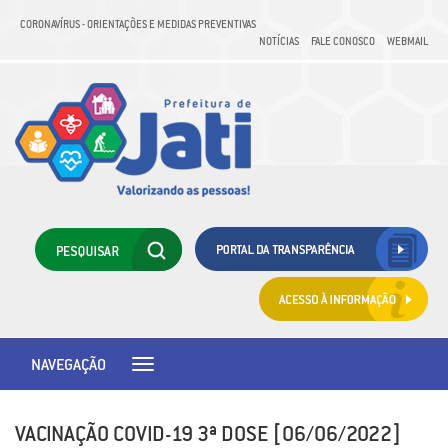
CORONAVÍRUS - ORIENTAÇÕES E MEDIDAS PREVENTIVAS
NOTÍCIAS
FALE CONOSCO
WEBMAIL
NAVEGAÇÃO
Toggle
navigation
VACINAÇÃO COVID-19 3ª DOSE [06/06/2022]