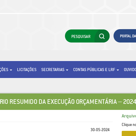
AÇÕES
LICITAÇÕES
SECRETARIAS
CONTAS PÚBLICAS E LRF
OUVID
RIO RESUMIDO DA EXECUÇÃO ORÇAMENTÁRIA – 2024
Arquiv
Clique n
30-05-2024