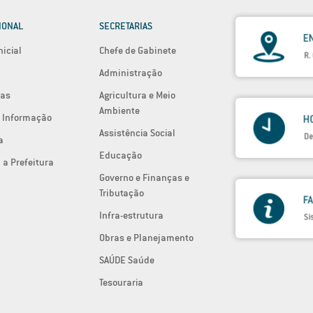
IONAL
SECRETARIAS
nicial
Chefe de Gabinete
Administração
ias
Agricultura e Meio
Ambiente
 Informação
Assistência Social
a
Educação
 a Prefeitura
Governo e Finanças e
Tributação
Infra-estrutura
Obras e Planejamento
SAÚDE Saúde
Tesouraria