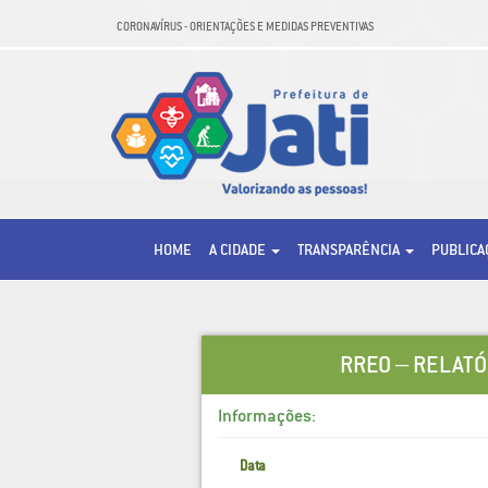
CORONAVÍRUS - ORIENTAÇÕES E MEDIDAS PREVENTIVAS
HOME
A CIDADE
TRANSPARÊNCIA
PUBLIC
RREO – RELATÓ
Informações:
Data