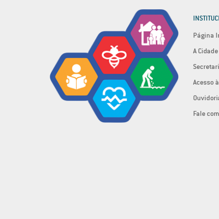
INSTITUC
Página I
A Cidade
Secretar
Acesso à
Ouvidori
Fale com