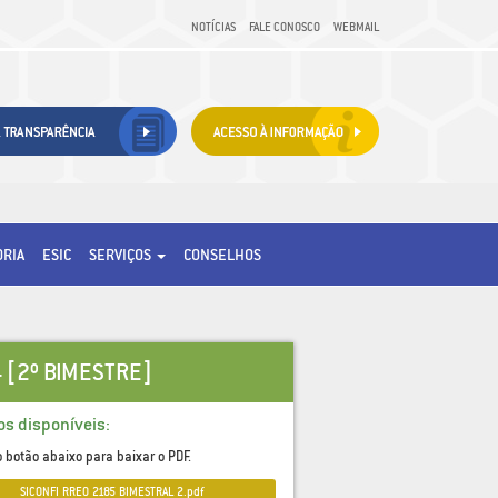
NOTÍCIAS
FALE CONOSCO
WEBMAIL
ORIA
ESIC
SERVIÇOS
CONSELHOS
 [2º BIMESTRE]
os disponíveis:
o botão abaixo para baixar o PDF.
SICONFI_RREO_2185_BIMESTRAL_2.pdf