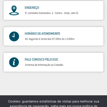
Cookies: guardamos estatísticas de visitas para melhorar sua
experiência de navegação, saiba mais em nossa política de