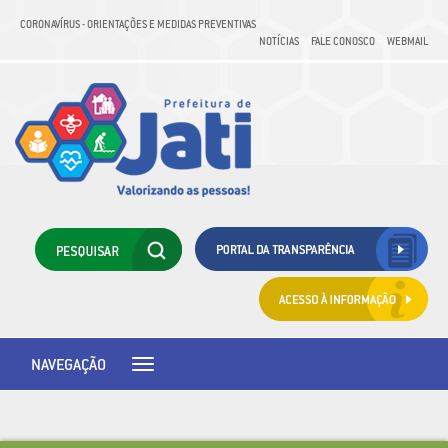
CORONAVÍRUS - ORIENTAÇÕES E MEDIDAS PREVENTIVAS
NOTÍCIAS
FALE CONOSCO
WEBMAIL
NAVEGAÇÃO
Toggle
navigation