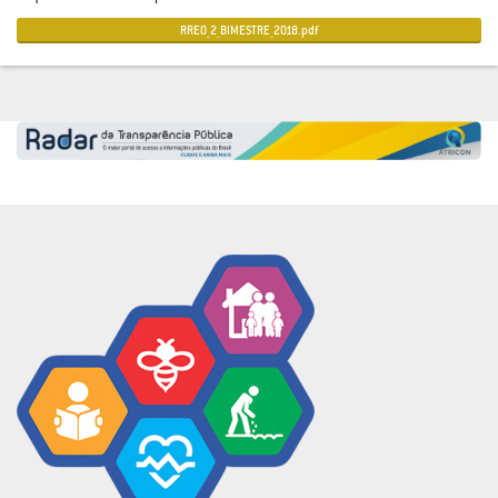
RREO_2_BIMESTRE_2018.pdf