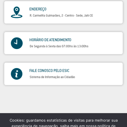
Cookies: guardamos estatísticas de visitas para melhorar sua
experiência de navegação, saiba mais em nossa política de