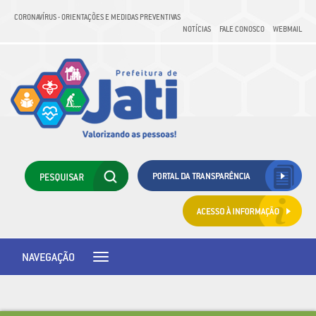
CORONAVÍRUS - ORIENTAÇÕES E MEDIDAS PREVENTIVAS
NOTÍCIAS
FALE CONOSCO
WEBMAIL
NAVEGAÇÃO
Toggle
navigation