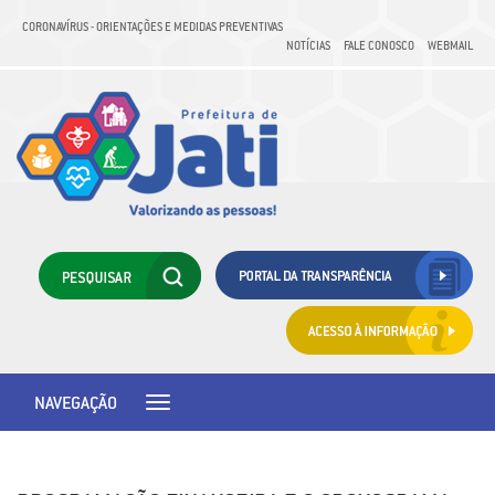
CORONAVÍRUS - ORIENTAÇÕES E MEDIDAS PREVENTIVAS
NOTÍCIAS
FALE CONOSCO
WEBMAIL
NAVEGAÇÃO
Toggle
navigation