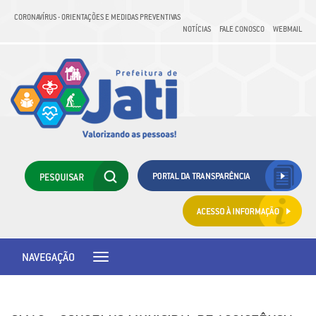
CORONAVÍRUS - ORIENTAÇÕES E MEDIDAS PREVENTIVAS
NOTÍCIAS
FALE CONOSCO
WEBMAIL
NAVEGAÇÃO
Toggle
navigation