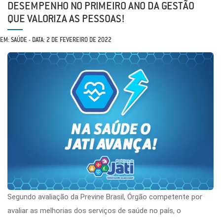
DESEMPENHO NO PRIMEIRO ANO DA GESTÃO
QUE VALORIZA AS PESSOAS!
EM: SAÚDE - DATA: 2 DE FEVEREIRO DE 2022
Segundo avaliação da Previne Brasil, Órgão competente por
avaliar as melhorias dos serviços de saúde no país, o