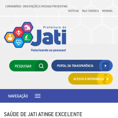
CORONAVÍRUS - ORIENTAÇÕES E MEDIDAS PREVENTIVAS
NOTÍCIAS
FALE CONOSCO
WEBMAIL
NAVEGAÇÃO
Toggle
navigation
SAÚDE DE JATI ATINGE EXCELENTE