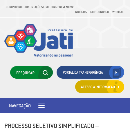
CORONAVÍRUS - ORIENTAÇÕES E MEDIDAS PREVENTIVAS
NOTÍCIAS
FALE CONOSCO
WEBMAIL
NAVEGAÇÃO
Toggle
navigation
PROCESSO SELETIVO SIMPLIFICADO –