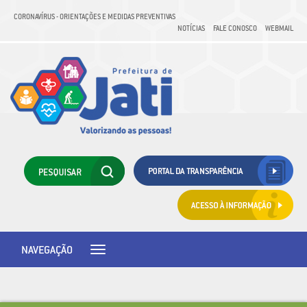
CORONAVÍRUS - ORIENTAÇÕES E MEDIDAS PREVENTIVAS
NOTÍCIAS
FALE CONOSCO
WEBMAIL
NAVEGAÇÃO
Toggle
navigation