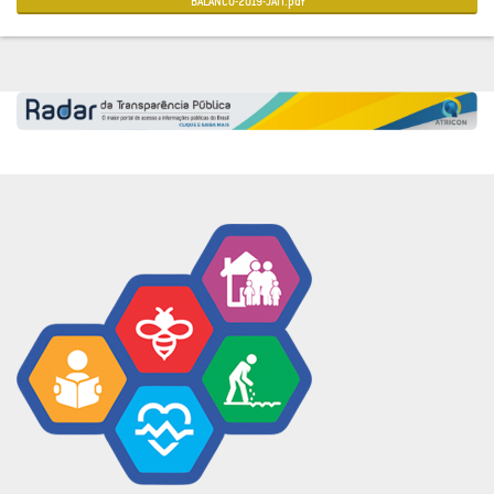
BALANCO-2019-JATI.pdf