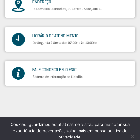
Cookies: guardamos estatísticas de visitas para melhorar sua
experiência de navegação, saiba mais em nossa política de
privacidade.