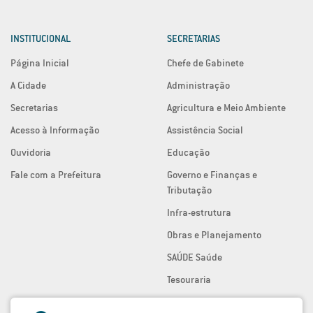
INSTITUCIONAL
SECRETARIAS
Página Inicial
Chefe de Gabinete
A Cidade
Administração
Secretarias
Agricultura e Meio Ambiente
Acesso à Informação
Assistência Social
Ouvidoria
Educação
Fale com a Prefeitura
Governo e Finanças e
Tributação
Infra-estrutura
Obras e Planejamento
SAÚDE Saúde
Tesouraria