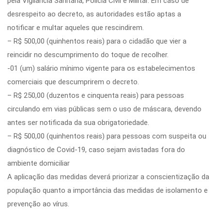
pela Vigilância Sanitária, Polícia Civil e Militar. Em caso de
desrespeito ao decreto, as autoridades estão aptas a
notificar e multar aqueles que rescindirem.
– R$ 500,00 (quinhentos reais) para o cidadão que vier a
reincidir no descumprimento do toque de recolher.
-01 (um) salário mínimo vigente para os estabelecimentos
comerciais que descumprirem o decreto.
– R$ 250,00 (duzentos e cinquenta reais) para pessoas
circulando em vias públicas sem o uso de máscara, devendo
antes ser notificada da sua obrigatoriedade.
– R$ 500,00 (quinhentos reais) para pessoas com suspeita ou
diagnóstico de Covid-19, caso sejam avistadas fora do
ambiente domiciliar
A aplicação das medidas deverá priorizar a conscientização da
população quanto a importância das medidas de isolamento e
prevenção ao vírus.