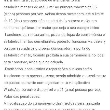
-Fica restrita a capacidade de atendimento em
estabelecimentos de até 50m² ao número máximo de 05
(cinco) pessoas por vez. Acima dessa metragem, até o limite
de 10 (dez) pessoas, não se admitindo número maior em
nenhuma hipótese, por maior que seja o seu espaço físico.
-Lanchonetes, restaurantes, pizzarias, lojas de conveniência e
estabelecimentos semelhantes, poderão funcionar via delivery
ou com retirada pelo próprio consumidor na porta do
estabelecimento, ficando proibida a sua permanência no local
para consumo, ainda que na calçada.
-Escritórios, consultórios e repartições públicas terão
funcionamento apenas interno, sendo admitido o atendimento
ao público somente com agendamento via aplicativo
WhatsApp ou outro disponível e a 01 (uma) pessoa por vez.
Valor das penalidades:
A fiscalização do cumprimento das medidas será realizada