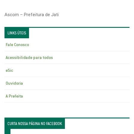
Ascom – Prefeitura de Jati
LINKS ÚTEIS
Fale Conosco
Acessibilidade para todos
eSic
Ouvidoria
A Prefeita
CURTA NOSSA PÁGINA NO FACEBOOK