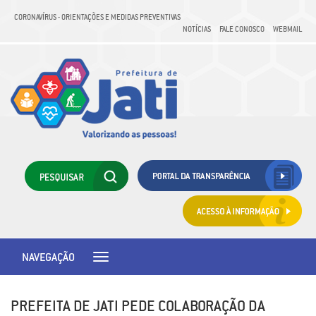
CORONAVÍRUS - ORIENTAÇÕES E MEDIDAS PREVENTIVAS
NOTÍCIAS
FALE CONOSCO
WEBMAIL
NAVEGAÇÃO
Toggle
navigation
PREFEITA DE JATI PEDE COLABORAÇÃO DA