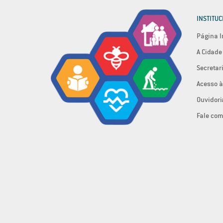
INSTITUC
Página I
A Cidade
Secretar
Acesso à
Ouvidori
Fale com