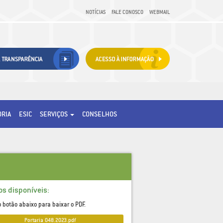
NOTÍCIAS
FALE CONOSCO
WEBMAIL
ORIA
ESIC
SERVIÇOS
CONSELHOS
os disponíveis:
o botão abaixo para baixar o PDF.
Portaria_048.2023.pdf