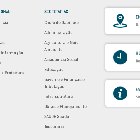
IONAL
SECRETARIAS
nicial
Chefe de Gabinete
Administração
ias
Agricultura e Meio
Ambiente
 Informação
Assistência Social
a
Educação
 a Prefeitura
Governo e Finanças e
Tributação
Infra-estrutura
Obras e Planejamento
SAÚDE Saúde
Tesouraria