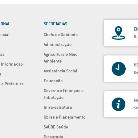
IONAL
SECRETARIAS
nicial
Chefe de Gabinete
Administração
ias
Agricultura e Meio
Ambiente
 Informação
Assistência Social
a
Educação
 a Prefeitura
Governo e Finanças e
Tributação
Infra-estrutura
Obras e Planejamento
SAÚDE Saúde
Tesouraria