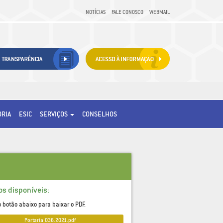
NOTÍCIAS
FALE CONOSCO
WEBMAIL
ORIA
ESIC
SERVIÇOS
CONSELHOS
os disponíveis:
o botão abaixo para baixar o PDF.
Portaria_036.2021.pdf