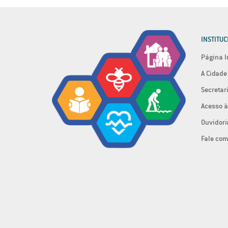
INSTITUC
Página I
A Cidade
Secretar
Acesso à
Ouvidori
Fale com