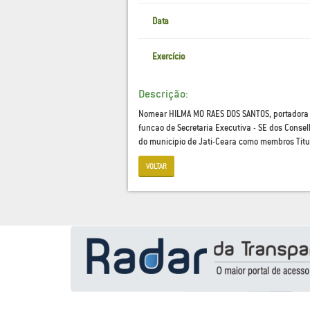
Data
Exercício
Descrição:
Nomear HILMA MO RAES DOS SANTOS, portadora do
funcao de Secretaria Executiva - SE dos Consel
do municipio de Jati-Ceara como membros Titula
VOLTAR