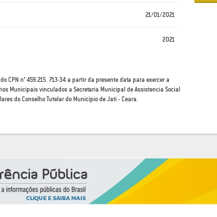
21/01/2021
2021
 CPN n° 459.215. 713-34 a partir da presente data para exercer a
hos Municipais vinculados a Secretaria Municipal de Assistencia Social
res do Conselho Tutelar do Municipio de Jati - Ceara.