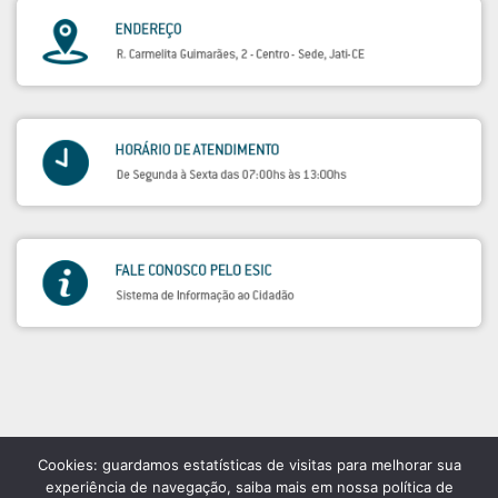
Cookies: guardamos estatísticas de visitas para melhorar sua
experiência de navegação, saiba mais em nossa política de