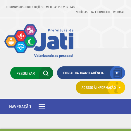
CORONAVÍRUS - ORIENTAÇÕES E MEDIDAS PREVENTIVAS
NOTÍCIAS
FALE CONOSCO
WEBMAIL
NAVEGAÇÃO
Toggle
navigation