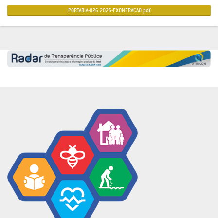
PORTARIA-026.2026-EXONERACAO.pdf