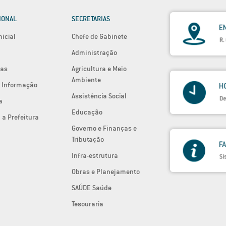
IONAL
SECRETARIAS
nicial
Chefe de Gabinete
Administração
ias
Agricultura e Meio
Ambiente
 Informação
Assistência Social
a
Educação
 a Prefeitura
Governo e Finanças e
Tributação
Infra-estrutura
Obras e Planejamento
SAÚDE Saúde
Tesouraria