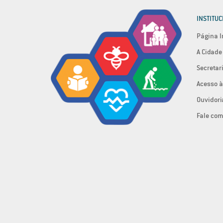
INSTITUC
Página I
A Cidade
Secretar
Acesso à
Ouvidori
Fale com