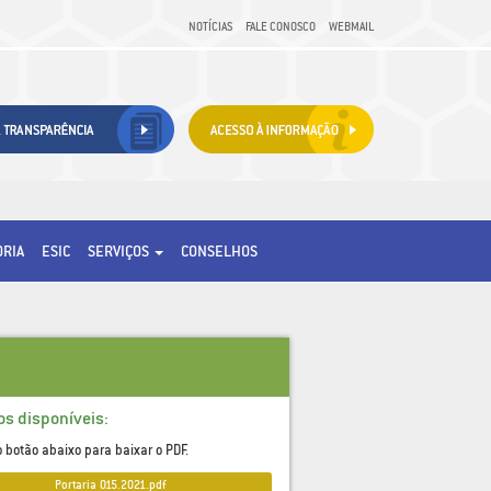
NOTÍCIAS
FALE CONOSCO
WEBMAIL
ORIA
ESIC
SERVIÇOS
CONSELHOS
os disponíveis:
o botão abaixo para baixar o PDF.
Portaria_015.2021.pdf