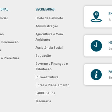
IONAL
SECRETARIAS
nicial
Chefe de Gabinete
Administração
ias
Agricultura e Meio
Ambiente
 Informação
Assistência Social
a
Educação
 a Prefeitura
Governo e Finanças e
Tributação
Infra-estrutura
Obras e Planejamento
SAÚDE Saúde
Tesouraria