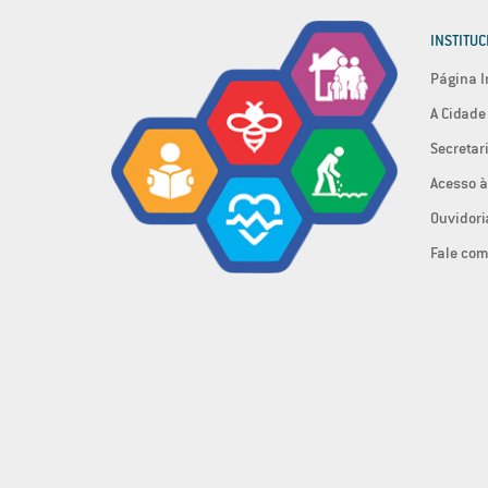
INSTITUC
Página I
A Cidade
Secretar
Acesso à
Ouvidori
Fale com