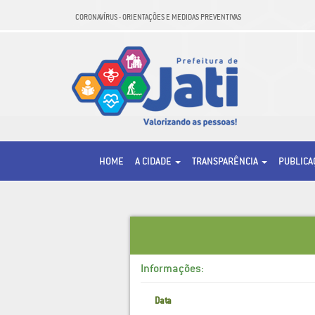
CORONAVÍRUS - ORIENTAÇÕES E MEDIDAS PREVENTIVAS
HOME
A CIDADE
TRANSPARÊNCIA
PUBLIC
Informações:
Data