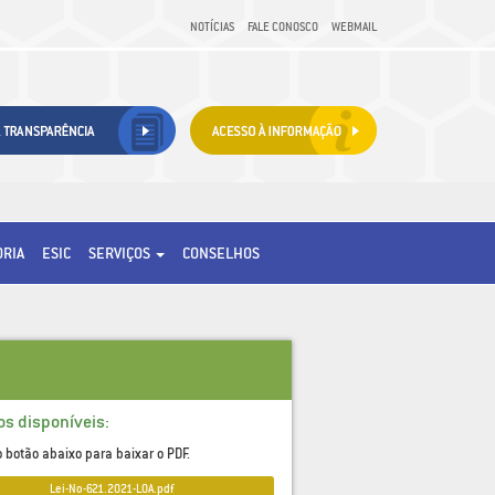
NOTÍCIAS
FALE CONOSCO
WEBMAIL
ORIA
ESIC
SERVIÇOS
CONSELHOS
os disponíveis:
o botão abaixo para baixar o PDF.
Lei-No-621.2021-LOA.pdf