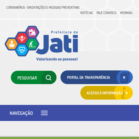
CORONAVÍRUS - ORIENTAÇÕES E MEDIDAS PREVENTIVAS
NOTÍCIAS
FALE CONOSCO
WEBMAIL
NAVEGAÇÃO
Toggle
navigation