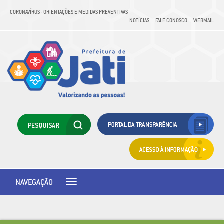
CORONAVÍRUS - ORIENTAÇÕES E MEDIDAS PREVENTIVAS
NOTÍCIAS
FALE CONOSCO
WEBMAIL
NAVEGAÇÃO
Toggle
navigation