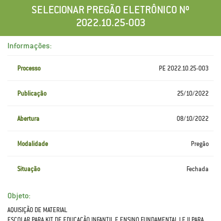
SELECIONAR PREGÃO ELETRÔNICO Nº
2022.10.25-003
Informações:
Processo
PE 2022.10.25-003
Publicação
25/10/2022
Abertura
08/10/2022
Modalidade
Pregão
Situação
Fechada
Objeto:
AQUISIÇÃO DE MATERIAL
ESCOLAR PARA KIT DE EDUCAÇÃO INFANTIL E ENSINO FUNDAMENTAL I E II PARA