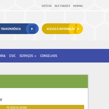
NOTÍCIAS
FALE CONOSCO
WEBMAIL
ORIA
ESIC
SERVIÇOS
CONSELHOS
F.
PE 2023.01.19-001