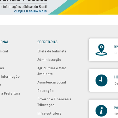
IONAL
SECRETARIAS
nicial
Chefe de Gabinete
Administração
ias
Agricultura e Meio
Ambiente
 Informação
Assistência Social
a
Educação
 a Prefeitura
Governo e Finanças e
Tributação
Infra-estrutura