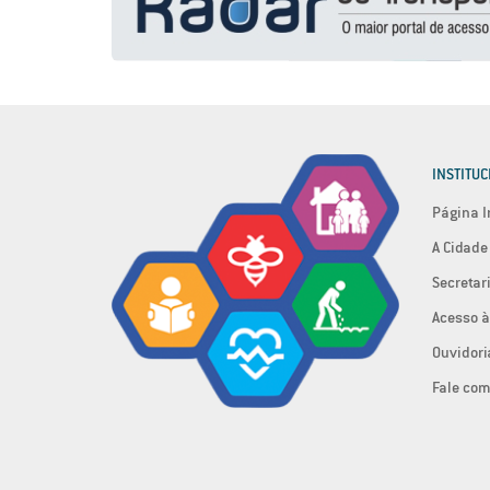
INSTITUC
Página I
A Cidade
Secretar
Acesso à
Ouvidori
Fale com