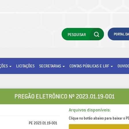
AÇÕES
LICITAÇÕES
SECRETARIAS
CONTAS PÚBLICAS E LRF
OUVID
PREGÃO ELETRÔNICO Nº 2023.01.19-001
Arquivos disponíveis:
Clique no botão abaixo para baixar o PD
PE 2023.01.19-001