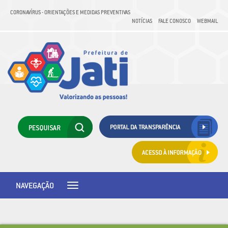
CORONAVÍRUS - ORIENTAÇÕES E MEDIDAS PREVENTIVAS
NOTÍCIAS
FALE CONOSCO
WEBMAIL
NAVEGAÇÃO
Toggle
navigation