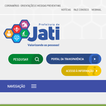
CORONAVÍRUS - ORIENTAÇÕES E MEDIDAS PREVENTIVAS
NOTÍCIAS
FALE CONOSCO
WEBMAIL
NAVEGAÇÃO
Toggle
navigation