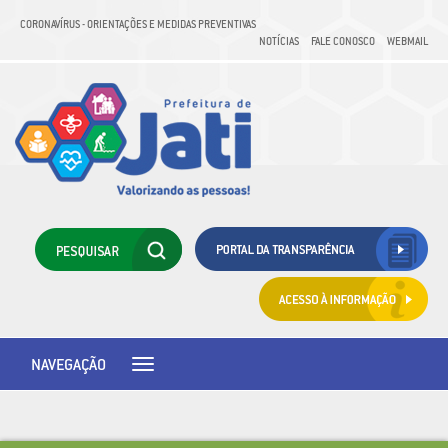
CORONAVÍRUS - ORIENTAÇÕES E MEDIDAS PREVENTIVAS
NOTÍCIAS
FALE CONOSCO
WEBMAIL
NAVEGAÇÃO
Toggle
navigation