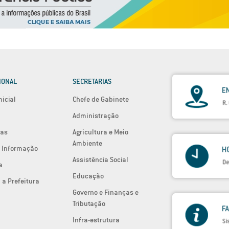
IONAL
SECRETARIAS
nicial
Chefe de Gabinete
Administração
ias
Agricultura e Meio
Ambiente
 Informação
Assistência Social
a
Educação
 a Prefeitura
Governo e Finanças e
Tributação
Infra-estrutura