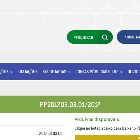
AÇÕES
LICITAÇÕES
SECRETARIAS
CONTAS PÚBLICAS E LRF
OUVID
PP2017.03.03.01/2017
Arquivos disponíveis:
Clique no botão abaixo para baixar o PD
2017.03.03.01
TERM