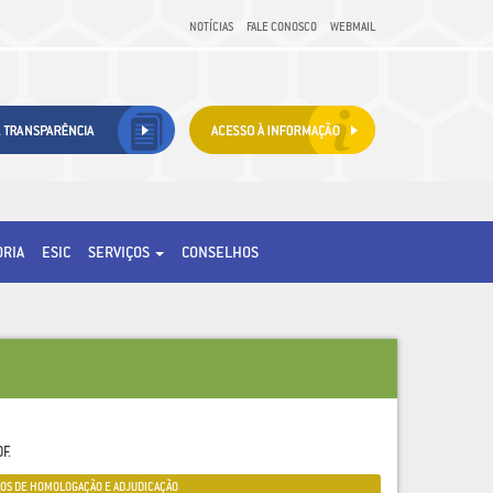
NOTÍCIAS
FALE CONOSCO
WEBMAIL
ORIA
ESIC
SERVIÇOS
CONSELHOS
F.
OS DE HOMOLOGAÇÃO E ADJUDICAÇÃO