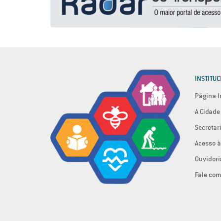
INSTITUC
Página I
A Cidade
Secretar
Acesso à
Ouvidori
Fale com