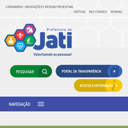
CORONAVÍRUS - ORIENTAÇÕES E MEDIDAS PREVENTIVAS
NOTÍCIAS
FALE CONOSCO
WEBMAIL
NAVEGAÇÃO
Toggle
navigation