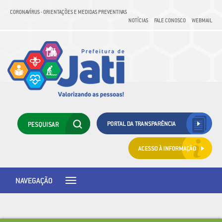
CORONAVÍRUS - ORIENTAÇÕES E MEDIDAS PREVENTIVAS
NOTÍCIAS
FALE CONOSCO
WEBMAIL
NAVEGAÇÃO
Toggle
navigation