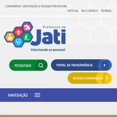
CORONAVÍRUS - ORIENTAÇÕES E MEDIDAS PREVENTIVAS
NOTÍCIAS
FALE CONOSCO
WEBMAIL
NAVEGAÇÃO
Toggle
navigation