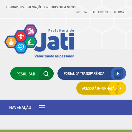
CORONAVÍRUS - ORIENTAÇÕES E MEDIDAS PREVENTIVAS
NOTÍCIAS
FALE CONOSCO
WEBMAIL
NAVEGAÇÃO
Toggle
navigation