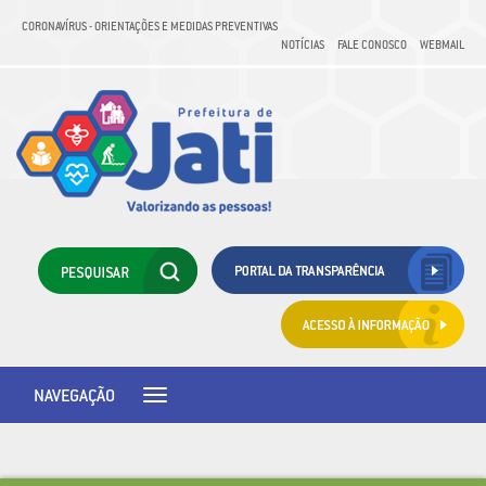
CORONAVÍRUS - ORIENTAÇÕES E MEDIDAS PREVENTIVAS
NOTÍCIAS
FALE CONOSCO
WEBMAIL
NAVEGAÇÃO
Toggle
navigation