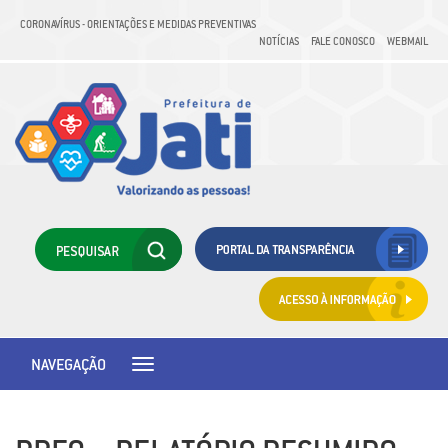
CORONAVÍRUS - ORIENTAÇÕES E MEDIDAS PREVENTIVAS
NOTÍCIAS
FALE CONOSCO
WEBMAIL
NAVEGAÇÃO
Toggle
navigation