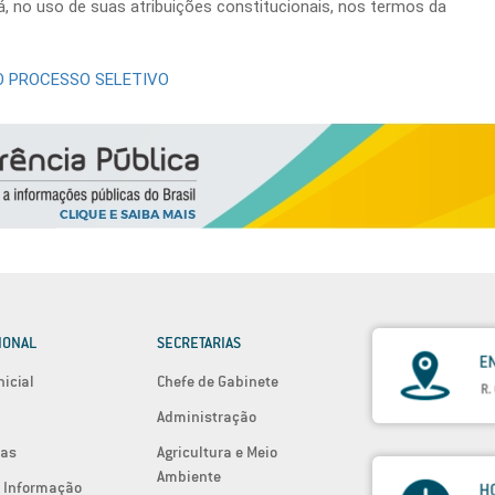
 no uso de suas atribuições constitucionais, nos termos da
O PROCESSO SELETIVO
IONAL
SECRETARIAS
nicial
Chefe de Gabinete
Administração
ias
Agricultura e Meio
Ambiente
 Informação