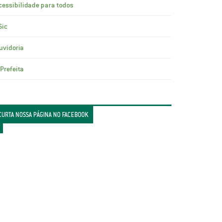
cessibilidade para todos
Sic
uvidoria
 Prefeita
CURTA NOSSA PÁGINA NO FACEBOOK