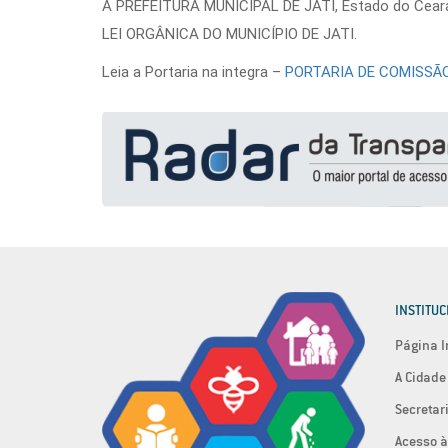
A PREFEITURA MUNICIPAL DE JATI, Estado do Ceará,
LEI ORGÂNICA DO MUNICÍPIO DE JATI.
Leia a Portaria na integra –
PORTARIA DE COMISSÃ
INSTITUC
Página I
A Cidade
Secretar
Acesso à