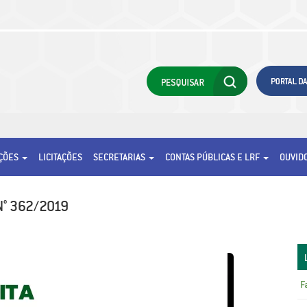
AÇÕES
LICITAÇÕES
SECRETARIAS
CONTAS PÚBLICAS E LRF
OUVID
N° 362/2019
F