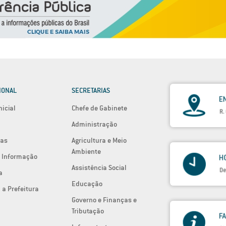
IONAL
SECRETARIAS
nicial
Chefe de Gabinete
Administração
ias
Agricultura e Meio
Ambiente
 Informação
Assistência Social
a
Educação
 a Prefeitura
Governo e Finanças e
Tributação