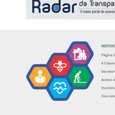
INSTITUC
Página I
A Cidade
Secretar
Acesso à
Ouvidori
Fale com