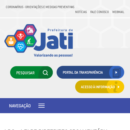
CORONAVÍRUS - ORIENTAÇÕES E MEDIDAS PREVENTIVAS
NOTÍCIAS
FALE CONOSCO
WEBMAIL
NAVEGAÇÃO
Toggle
navigation