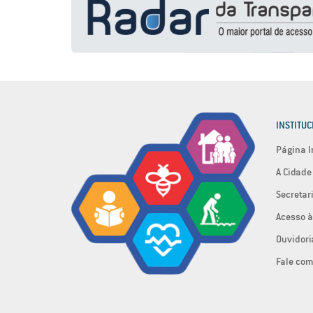
INSTITUC
Página I
A Cidade
Secretar
Acesso à
Ouvidori
Fale com