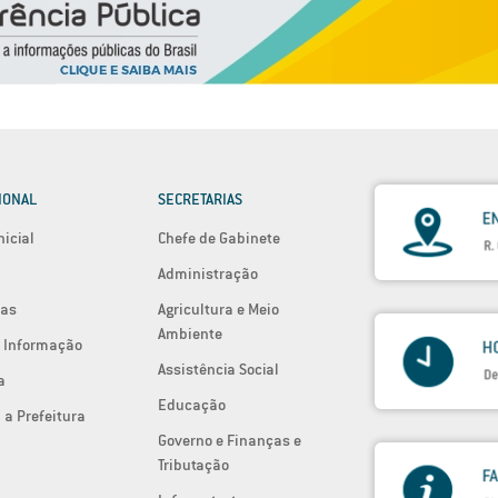
IONAL
SECRETARIAS
nicial
Chefe de Gabinete
Administração
ias
Agricultura e Meio
Ambiente
 Informação
Assistência Social
a
Educação
 a Prefeitura
Governo e Finanças e
Tributação