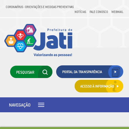
CORONAVÍRUS - ORIENTAÇÕES E MEDIDAS PREVENTIVAS
NOTÍCIAS
FALE CONOSCO
WEBMAIL
NAVEGAÇÃO
Toggle
navigation