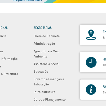
IONAL
SECRETARIAS
nicial
Chefe de Gabinete
Administração
ias
Agricultura e Meio
Ambiente
 Informação
Assistência Social
a
Educação
 a Prefeitura
Governo e Finanças e
Tributação
Infra-estrutura
Obras e Planejamento