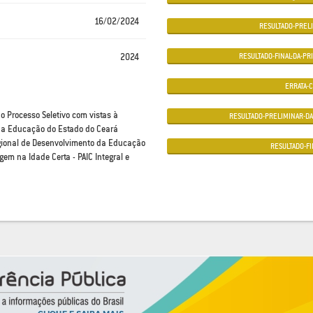
16/02/2024
RESULTADO-PRELI
RESULTADO-FINAL-DA-PR
2024
ERRATA-C
o Processo Seletivo com vistas à
RESULTADO-PRELIMINAR-DA
 da Educação do Estado do Ceará
gional de Desenvolvimento da Educação
RESULTADO-FI
m na Idade Certa - PAIC Integral e