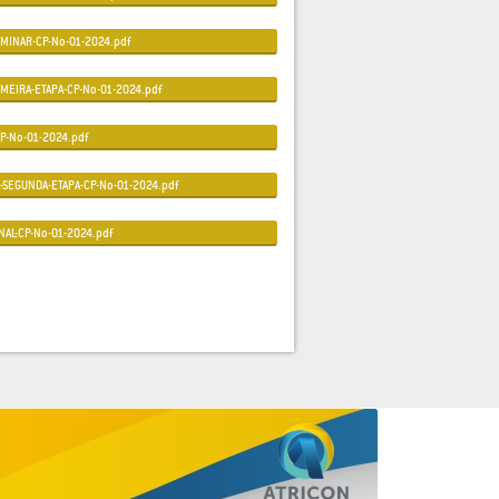
MINAR-CP-No-01-2024.pdf
IMEIRA-ETAPA-CP-No-01-2024.pdf
P-No-01-2024.pdf
-SEGUNDA-ETAPA-CP-No-01-2024.pdf
NAL-CP-No-01-2024.pdf