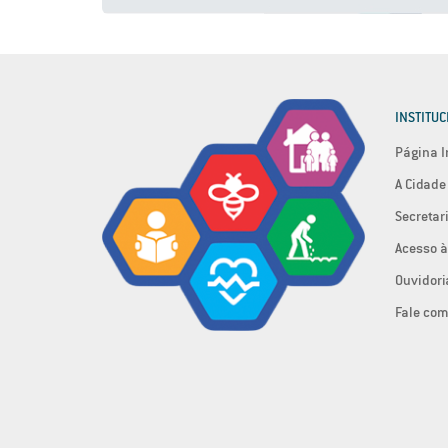
INSTITUC
Página I
A Cidade
Secretar
Acesso à
Ouvidori
Fale com