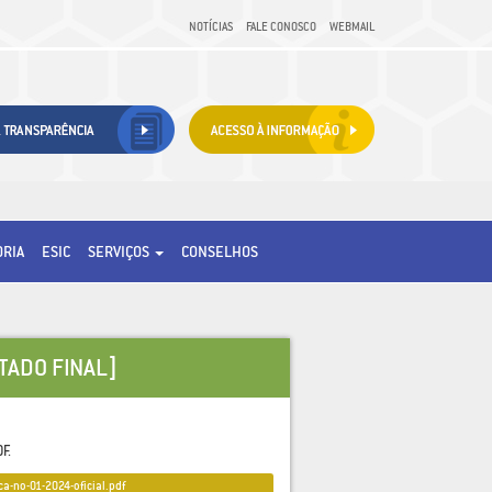
NOTÍCIAS
FALE CONOSCO
WEBMAIL
ORIA
ESIC
SERVIÇOS
CONSELHOS
TADO FINAL]
F.
-no-01-2024-oficial.pdf