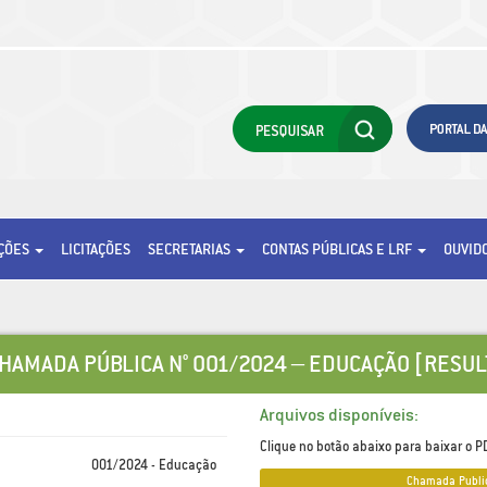
AÇÕES
LICITAÇÕES
SECRETARIAS
CONTAS PÚBLICAS E LRF
OUVID
CHAMADA PÚBLICA N° 001/2024 – EDUCAÇÃO [RESUL
Arquivos disponíveis:
Clique no botão abaixo para baixar o PD
001/2024 - Educação
Chamada_Publica