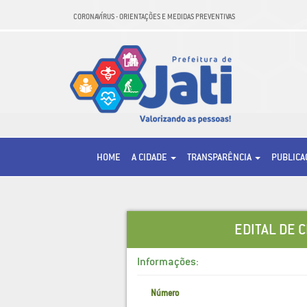
CORONAVÍRUS - ORIENTAÇÕES E MEDIDAS PREVENTIVAS
HOME
A CIDADE
TRANSPARÊNCIA
PUBLIC
EDITAL DE 
Informações:
Número