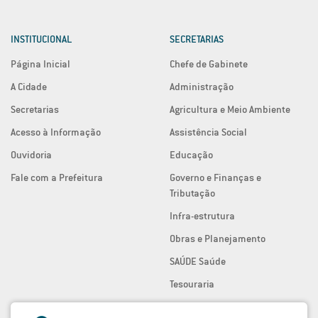
INSTITUCIONAL
SECRETARIAS
Página Inicial
Chefe de Gabinete
A Cidade
Administração
Secretarias
Agricultura e Meio Ambiente
Acesso à Informação
Assistência Social
Ouvidoria
Educação
Fale com a Prefeitura
Governo e Finanças e
Tributação
Infra-estrutura
Obras e Planejamento
SAÚDE Saúde
Tesouraria