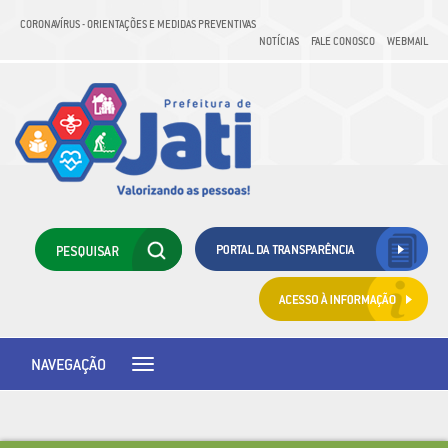
CORONAVÍRUS - ORIENTAÇÕES E MEDIDAS PREVENTIVAS
NOTÍCIAS
FALE CONOSCO
WEBMAIL
NAVEGAÇÃO
Toggle
navigation