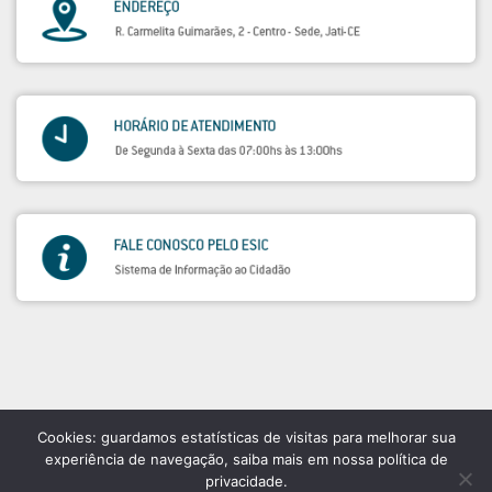
Cookies: guardamos estatísticas de visitas para melhorar sua
experiência de navegação, saiba mais em nossa política de
privacidade.