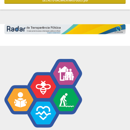
DECRETO-ORCAMENTARIO-0003.pdf