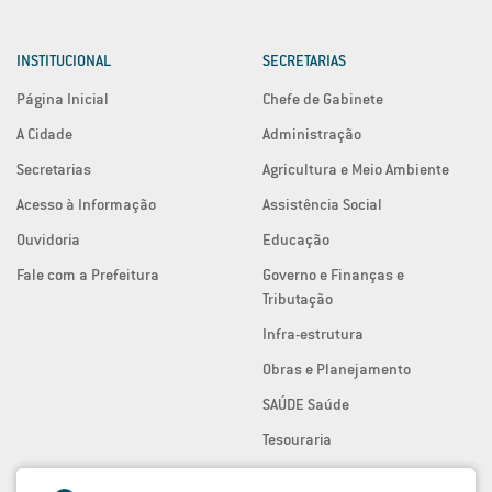
INSTITUCIONAL
SECRETARIAS
Página Inicial
Chefe de Gabinete
A Cidade
Administração
Secretarias
Agricultura e Meio Ambiente
Acesso à Informação
Assistência Social
Ouvidoria
Educação
Fale com a Prefeitura
Governo e Finanças e
Tributação
Infra-estrutura
Obras e Planejamento
SAÚDE Saúde
Tesouraria