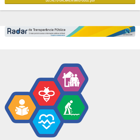
DECRETO-ORCAMENTARIO-0002.pdf