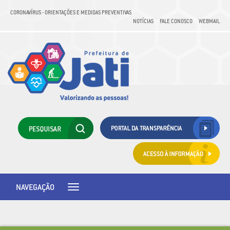
CORONAVÍRUS - ORIENTAÇÕES E MEDIDAS PREVENTIVAS
NOTÍCIAS
FALE CONOSCO
WEBMAIL
NAVEGAÇÃO
Toggle
navigation