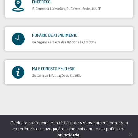
Cookies: guardamos estatísticas de visitas para melhorar sua
experiência de navegação, saiba mais em nossa política de
privacidade.