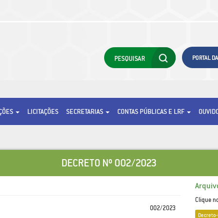
AÇÕES
LICITAÇÕES
SECRETARIAS
CONTAS PÚBLICAS E LRF
OUVID
DECRETO Nº 002/2023
Arquiv
Clique n
002/2023
Decreto