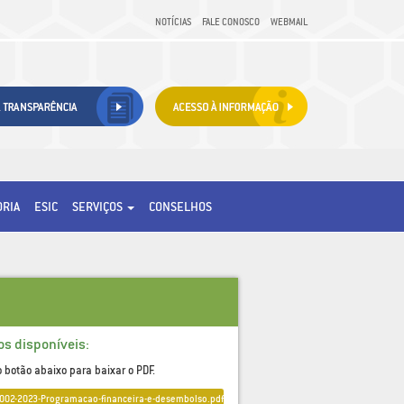
NOTÍCIAS
FALE CONOSCO
WEBMAIL
ORIA
ESIC
SERVIÇOS
CONSELHOS
os disponíveis:
o botão abaixo para baixar o PDF.
-002-2023-Programacao-financeira-e-desembolso.pdf