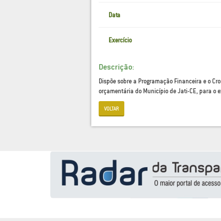
Data
Exercício
Descrição:
Dispõe sobre a Programação Financeira e o C
orçamentária do Município de Jati-CE, para o e
VOLTAR