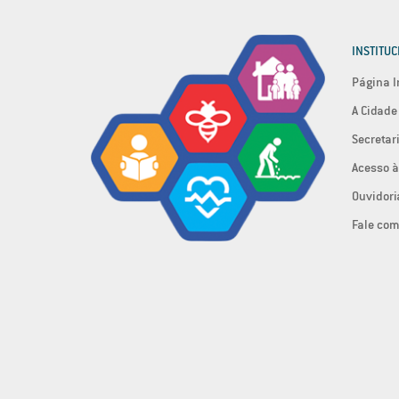
INSTITUC
Página I
A Cidade
Secretar
Acesso à
Ouvidori
Fale com