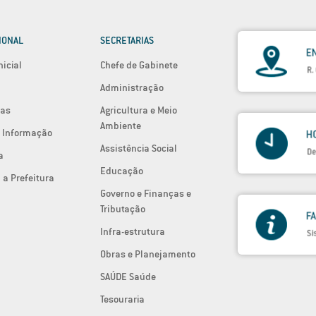
IONAL
SECRETARIAS
nicial
Chefe de Gabinete
Administração
ias
Agricultura e Meio
Ambiente
 Informação
Assistência Social
a
Educação
 a Prefeitura
Governo e Finanças e
Tributação
Infra-estrutura
Obras e Planejamento
SAÚDE Saúde
Tesouraria