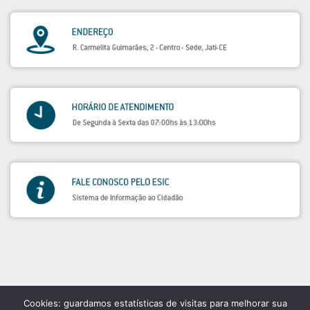
Cookies: guardamos estatísticas de visitas para melhorar sua