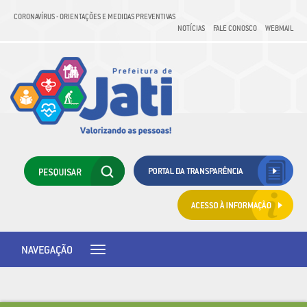
CORONAVÍRUS - ORIENTAÇÕES E MEDIDAS PREVENTIVAS
NOTÍCIAS
FALE CONOSCO
WEBMAIL
NAVEGAÇÃO
Toggle
navigation