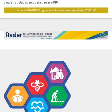
Clique no botão abaixo para baixar o PDF.
Decreto-001-2025-Programacao-financeira-e-desembolso-2025.pdf