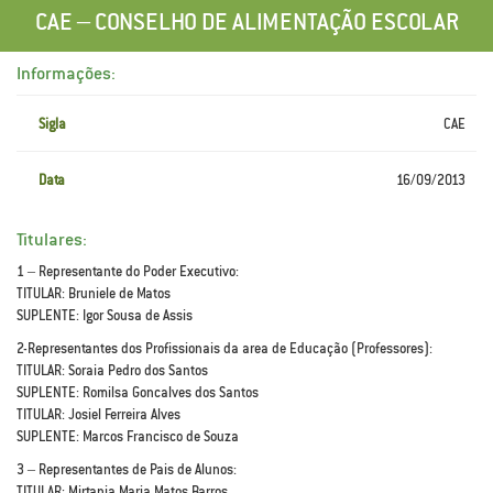
CAE – CONSELHO DE ALIMENTAÇÃO ESCOLAR
Informações:
Sigla
CAE
Data
16/09/2013
Titulares:
1 – Representante do Poder Executivo:
TITULAR: Bruniele de Matos
SUPLENTE: Igor Sousa de Assis
2-Representantes dos Profissionais da area de Educação (Professores):
TITULAR: Soraia Pedro dos Santos
SUPLENTE: Romilsa Goncalves dos Santos
TITULAR: Josiel Ferreira Alves
SUPLENTE: Marcos Francisco de Souza
3 – Representantes de Pais de Alunos:
TITULAR: Mirtania Maria Matos Barros