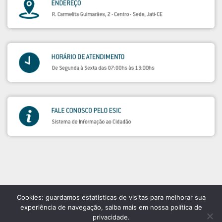
Cookies: guardamos estatísticas de visitas para melhorar sua
experiência de navegação, saiba mais em nossa política de
privacidade.