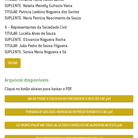
SUPLENTE: Natalia Meirelly Eufrazio Vieira
TITULAR: Patricia Leobino Nogueira dos Santos
SUPLENTE: Maria Patrícia Nascimento de Souza
4 – Representantes da Sociedade Civil:
TITULAR: Lucélia Alves de Souza
SUPLENTE: O1ivanice Nogueira Rocha
TITULAR: João Pedro de Sousa Filgueira
SUPLENTE: Soraia Maria Nogueira e Sá
VOLTAR
Arquivos disponíveis:
Clique no botão abaixo para baixar o PDF.
ATA-DE-POSSE-E-ESCOLHA-DO-PRESIDENTE-E-VICE-DO-CAE.pdf
PORTARIA-N°126-2021-NOMEACAO-REPRESETENTANTES-CAE.pdf
LEI-MUNICIPAL-N°467-2013-16-12-2013-CONSELHO-DE-ALIMENTACAO-ESCO.pdf