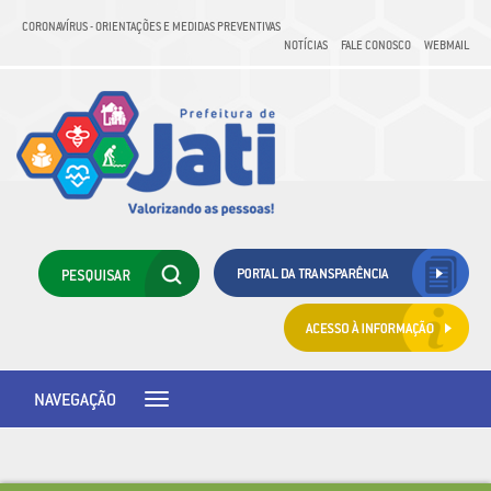
CORONAVÍRUS - ORIENTAÇÕES E MEDIDAS PREVENTIVAS
NOTÍCIAS
FALE CONOSCO
WEBMAIL
NAVEGAÇÃO
Toggle
navigation