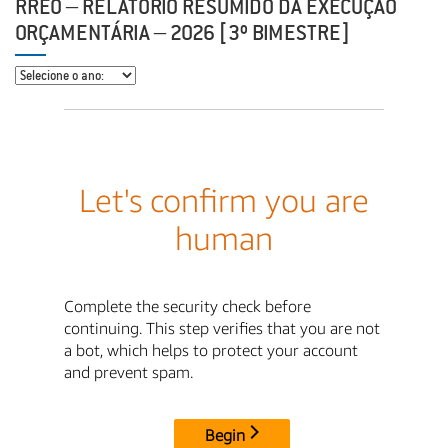
RREO – RELATÓRIO RESUMIDO DA EXECUÇÃO
ORÇAMENTÁRIA – 2026 [3º BIMESTRE]