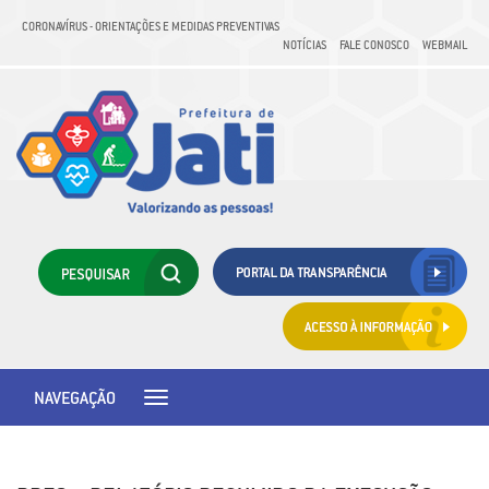
CORONAVÍRUS - ORIENTAÇÕES E MEDIDAS PREVENTIVAS
NOTÍCIAS
FALE CONOSCO
WEBMAIL
NAVEGAÇÃO
Toggle
navigation