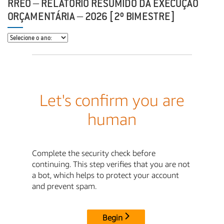
RREO – RELATÓRIO RESUMIDO DA EXECUÇÃO
ORÇAMENTÁRIA – 2026 [2º BIMESTRE]