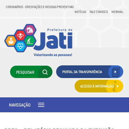
CORONAVÍRUS - ORIENTAÇÕES E MEDIDAS PREVENTIVAS
NOTÍCIAS
FALE CONOSCO
WEBMAIL
NAVEGAÇÃO
Toggle
navigation